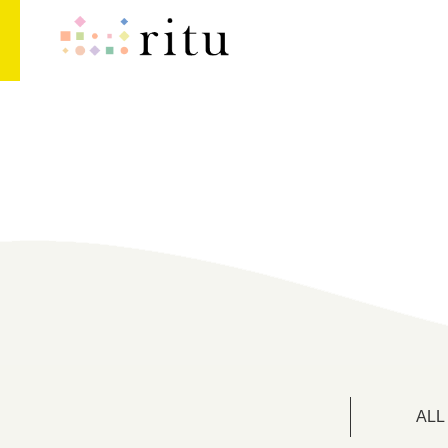
ritu
ALL