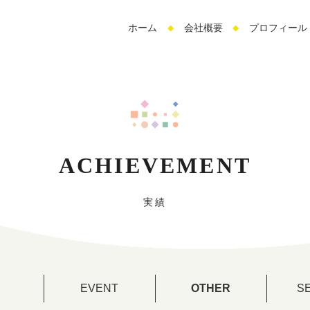
サ
ホーム
会社概要
プロフィール
イ
ト
内
メ
ニ
ュ
ー
ACHIEVEMENT
実績
EVENT
OTHER
S