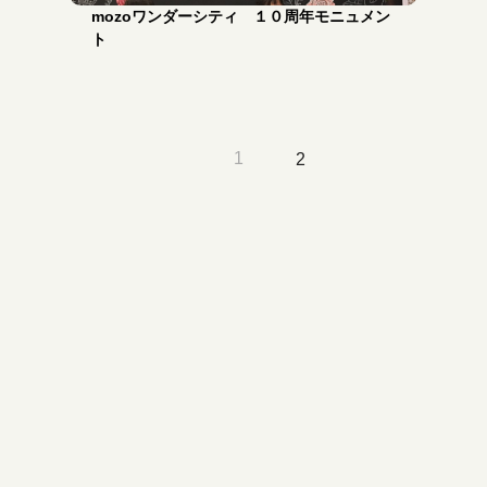
mozoワンダーシティ １０周年モニュメン
ト
前
1
2
へ