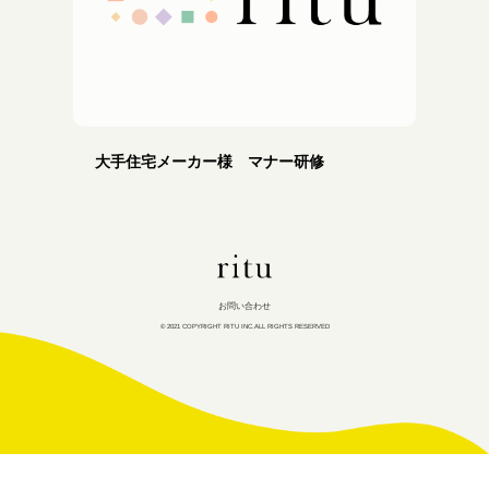
大手住宅メーカー様 マナー研修
ritu
inc
お問い合わせ
© 2021 COPYRIGHT RITU INC.ALL RIGHTS RESERVED