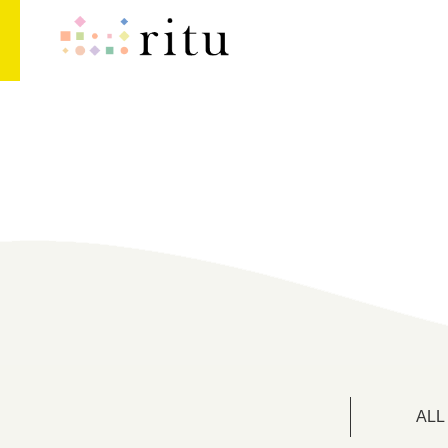
ritu
ALL