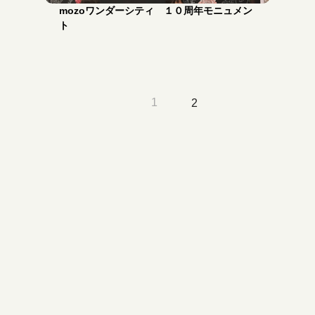
mozoワンダーシティ １０周年モニュメン
ト
前
1
2
へ