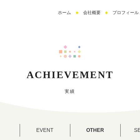
サ
ホーム
会社概要
プロフィール
イ
ト
内
メ
ニ
ュ
ー
ACHIEVEMENT
実績
EVENT
OTHER
S