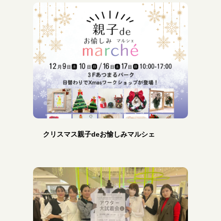
クリスマス親子deお愉しみマルシェ