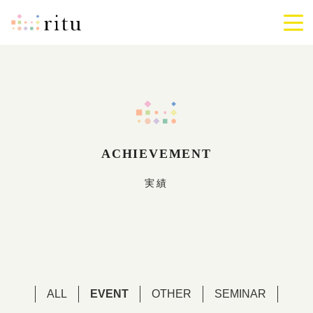
ritu
メ
ニ
ュ
ー
を
開
閉
す
る
ACHIEVEMENT
実績
ALL
EVENT
OTHER
SEMINAR