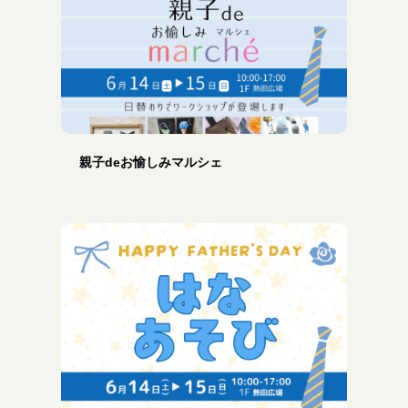
親子deお愉しみマルシェ