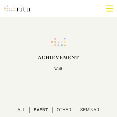
ritu
メ
ニ
ュ
ー
を
開
閉
す
る
ACHIEVEMENT
実績
ALL
EVENT
OTHER
SEMINAR