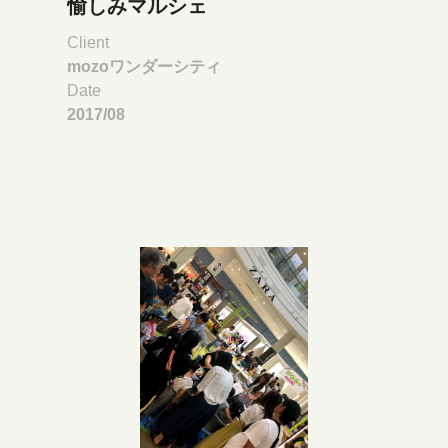
愉しみマルシェ
Client
mozoワンダーシティ
Date
2017/08