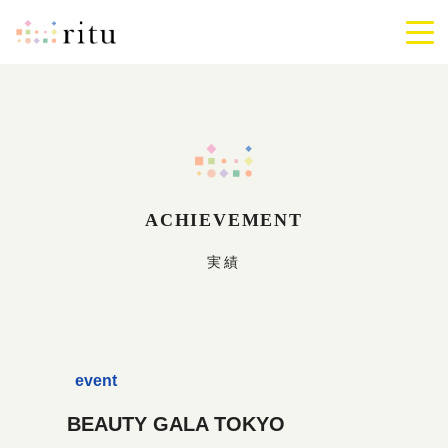
ritu
メ
ニ
ュ
ー
を
開
閉
す
る
ACHIEVEMENT
実績
event
BEAUTY GALA TOKYO