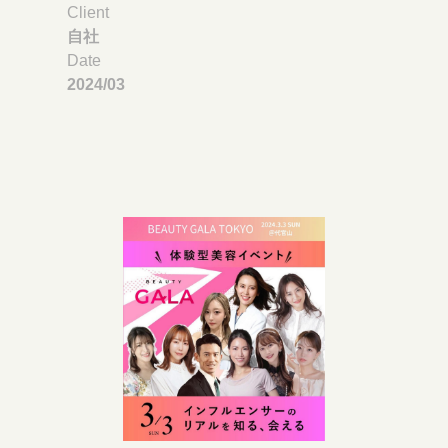
Client
自社
Date
2024/03