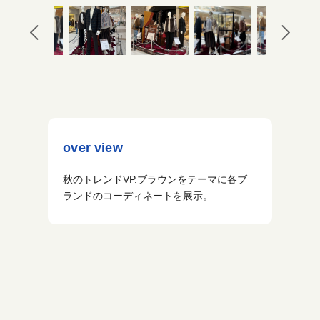
over view
秋のトレンドVP.ブラウンをテーマに各ブ
ランドのコーディネートを展示。
投
稿