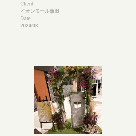
Client
イオンモール熱田
Date
2024/03