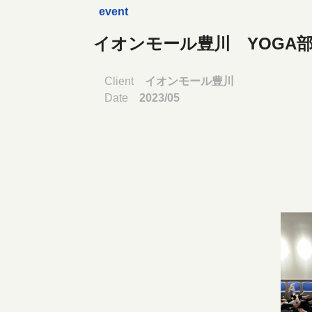
event
イオンモール豊川 YOGA
Client
イオンモール豊川
Date
2023/05