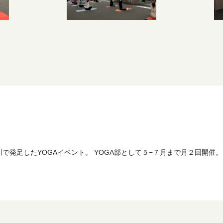
で発足したYOGAイベント。 YOGA部として５−７月まで月２回開催。